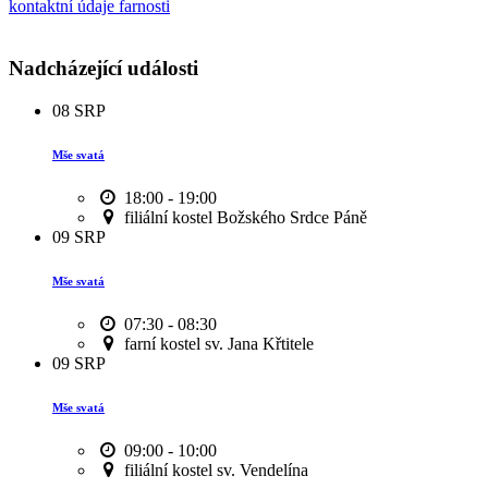
kontaktní údaje farnosti
Nadcházející události
08
SRP
Mše svatá
18:00 - 19:00
filiální kostel Božského Srdce Páně
09
SRP
Mše svatá
07:30 - 08:30
farní kostel sv. Jana Křtitele
09
SRP
Mše svatá
09:00 - 10:00
filiální kostel sv. Vendelína